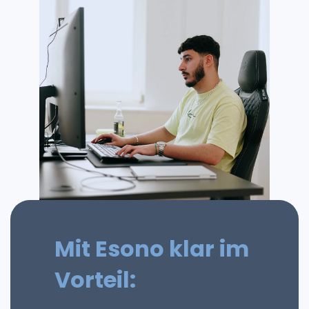
Mit Esono klar im
Vorteil: