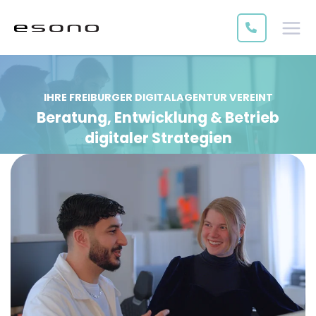
IHRE FREIBURGER DIGITALAGENTUR VEREINT
Beratung, Entwicklung & Betrieb
digitaler Strategien