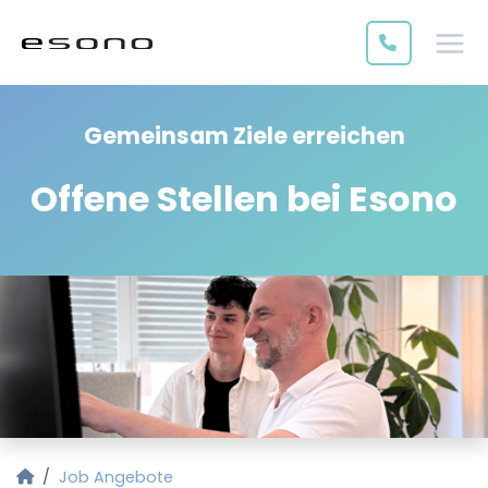
Gemeinsam Ziele erreichen
Offene Stellen bei Esono
Startseite
Job Angebote