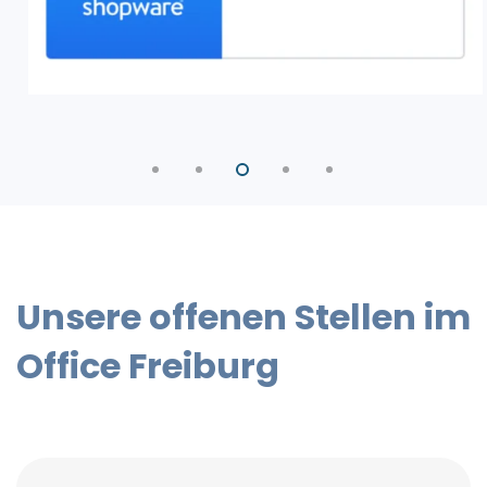
Unsere offenen Stellen im
Office Freiburg