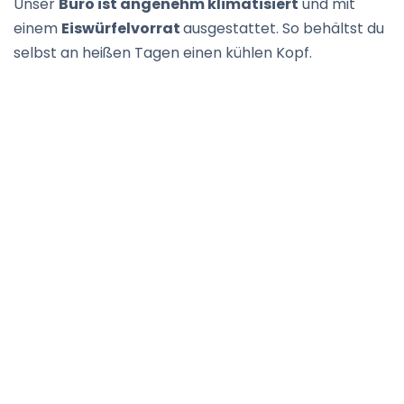
Unser
Büro ist angenehm klimatisiert
und mit
einem
Eiswürfelvorrat
ausgestattet. So behältst du
selbst an heißen Tagen einen kühlen Kopf.