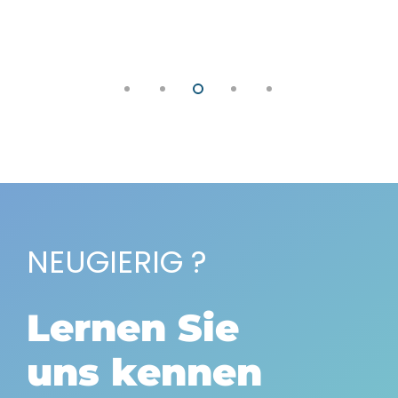
NEUGIERIG ?
Lernen Sie
uns kennen