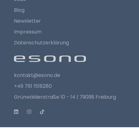
Blog
Newsletter
Impressum
Datenschutzerklärung
kontakt@esono.de
+49 761 1518280
Grünwälderstraße 10 - 14 | 79098 Freiburg
Copyright © 2025 Esono AG.