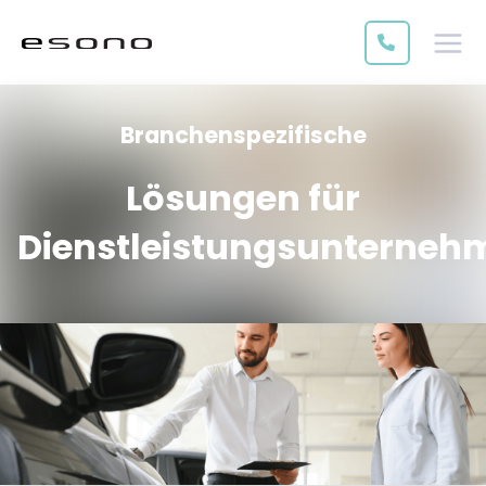
Branchenspezifische
Lösungen für
Dienstleistungsunterneh