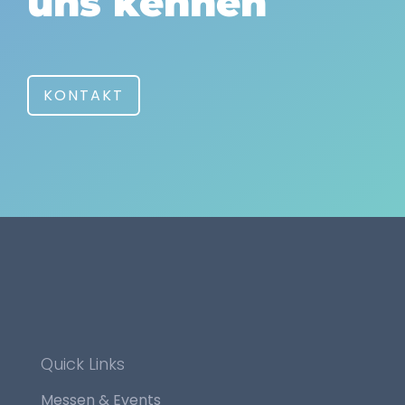
uns kennen
KONTAKT
Quick Links
Messen & Events