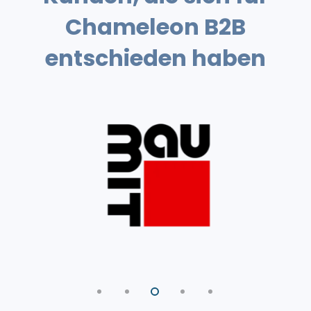
Chameleon B2B
entschieden haben