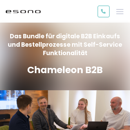
Das Bundle für digitale B2B Einkaufs
und Bestellprozesse mit Self-Service
Funktionalität
Chameleon B2B