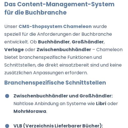
Das Content-Management-System
für die Buchbranche
Unser
CMS-Shopsystem Chameleon
wurde
speziell für die Anforderungen der Buchbranche
entwickelt. Ob
Buchhändler
,
Großhändler
,
Verlage
oder
Zwischenbuchhändler
– Chameleon
bietet branchenspezifische Funktionen und
Schnittstellen, die direkt einsatzbereit sind und keine
zusätzlichen Anpassungen erfordern.
Branchenspezifische Schnittstellen
Zwischenbuchhändler und Großhändler:
Nahtlose Anbindung an Systeme wie
Libri
oder
MohrMorawa
.
VLB (Verzeichnis Lieferbarer Bücher):