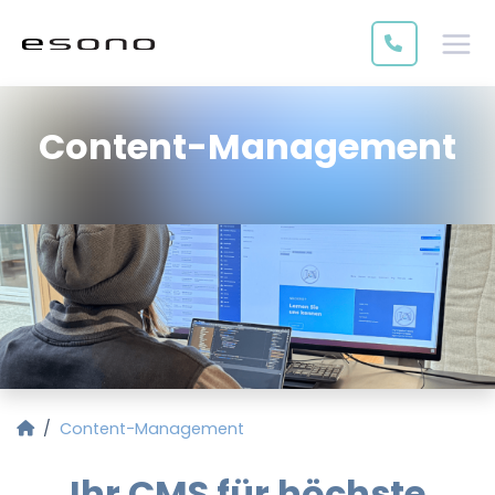
Content-Management
Startseite
Content-Management
Ihr CMS für höchste