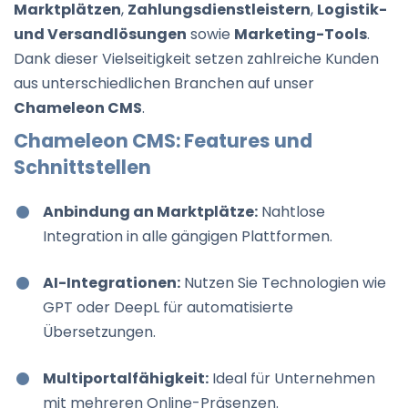
Marktplätzen
,
Zahlungsdienstleistern
,
Logistik-
und Versandlösungen
sowie
Marketing-Tools
.
Dank dieser Vielseitigkeit setzen zahlreiche Kunden
aus unterschiedlichen Branchen auf unser
Chameleon CMS
.
Chameleon CMS: Features und
Schnittstellen
Anbindung an Marktplätze:
Nahtlose
Integration in alle gängigen Plattformen.
AI-Integrationen:
Nutzen Sie Technologien wie
GPT oder DeepL für automatisierte
Übersetzungen.
Multiportalfähigkeit:
Ideal für Unternehmen
mit mehreren Online-Präsenzen.