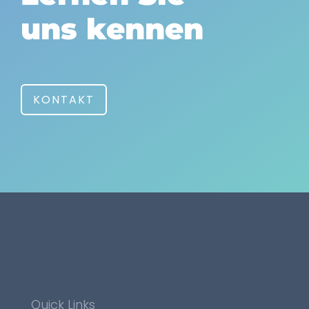
uns kennen
KONTAKT
Quick Links