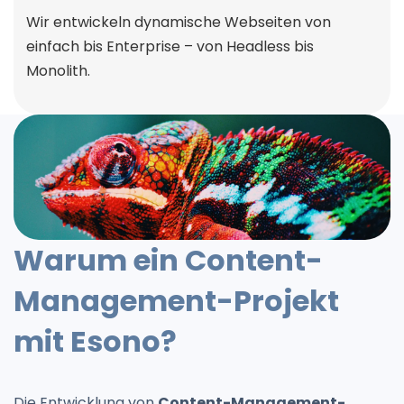
Wir entwickeln dynamische Webseiten von
einfach bis Enterprise – von Headless bis
Monolith.
Warum ein Content-
Management-Projekt
mit Esono?
Die Entwicklung von
Content-Management-