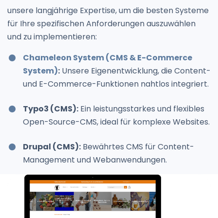
unsere langjährige Expertise, um die besten Systeme
für Ihre spezifischen Anforderungen auszuwählen
und zu implementieren:
Chameleon System (CMS & E-Commerce
System)
:
Unsere Eigenentwicklung, die Content-
und E-Commerce-Funktionen nahtlos integriert.
Typo3 (CMS):
Ein leistungsstarkes und flexibles
Open-Source-CMS, ideal für komplexe Websites.
Drupal (CMS):
Bewährtes CMS für Content-
Management und Webanwendungen.