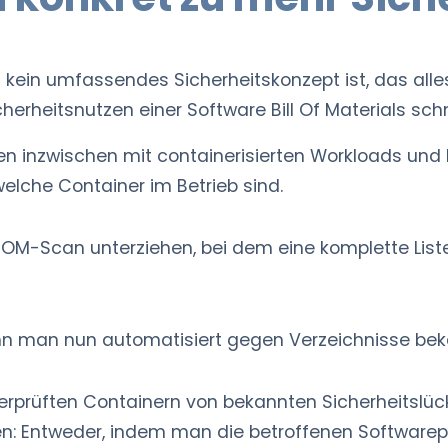
kein umfassendes Sicherheitskonzept ist, das alles 
herheitsnutzen einer Software Bill Of Materials sch
n inzwischen mit containerisierten Workloads und k
lche Container im Betrieb sind.
-Scan unterziehen, bei dem eine komplette Liste a
 kann man nun automatisiert gegen Verzeichnisse bek
rprüften Containern von bekannten Sicherheitslück
ten: Entweder, indem man die betroffenen Software