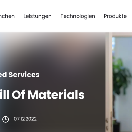
nchen
Leistungen
Technologien
Produkte
d Services
ll Of Materials
07.12.2022