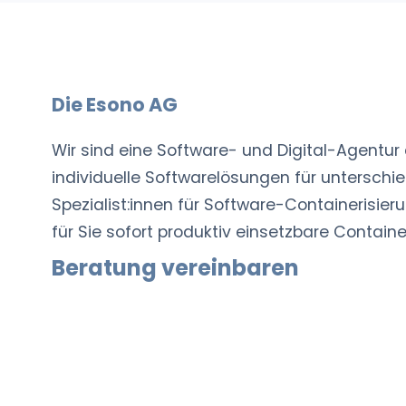
Die Esono AG
Wir sind eine Software- und Digital-Agentur 
individuelle Softwarelösungen für unterschie
Spezialist:innen für Software-Containerisie
für Sie sofort produktiv einsetzbare Contain
Beratung vereinbaren