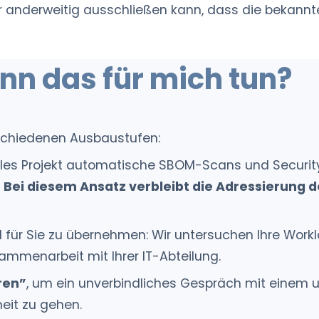
er anderweitig ausschließen kann, dass die bekann
ann das für mich tun?
rschiedenen Ausbaustufen:
duelles Projekt automatische SBOM-Scans und Secur
.
Bei diesem Ansatz verbleibt die Adressierung d
il für Sie zu übernehmen: Wir untersuchen Ihre Wor
ammenarbeit mit Ihrer IT-Abteilung.
ren”
, um ein unverbindliches Gespräch mit einem u
heit zu gehen.