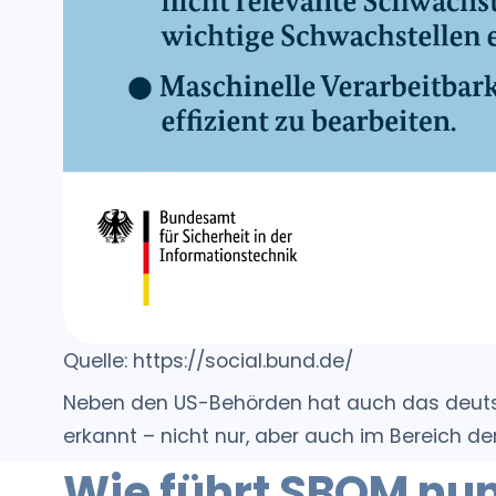
Quelle: https://social.bund.de/
Neben den US-Behörden hat auch das deutsc
erkannt – nicht nur, aber auch im Bereich der k
Wie führt SBOM nun