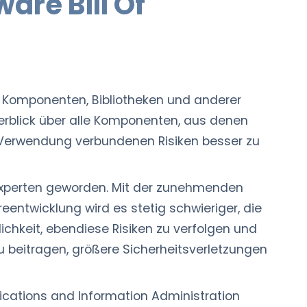
are Bill Of
ller Komponenten, Bibliotheken und anderer
erblick über alle Komponenten, aus denen
 Verwendung verbundenen Risiken besser zu
experten geworden. Mit der zunehmenden
ntwicklung wird es stetig schwieriger, die
ichkeit, ebendiese Risiken zu verfolgen und
u beitragen, größere Sicherheitsverletzungen
cations and Information Administration