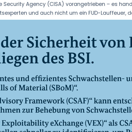
re Security Agency (CISA) vorangetrieben – es hande
tsexperten und auch nicht um ein FUD-Lauffeuer, das