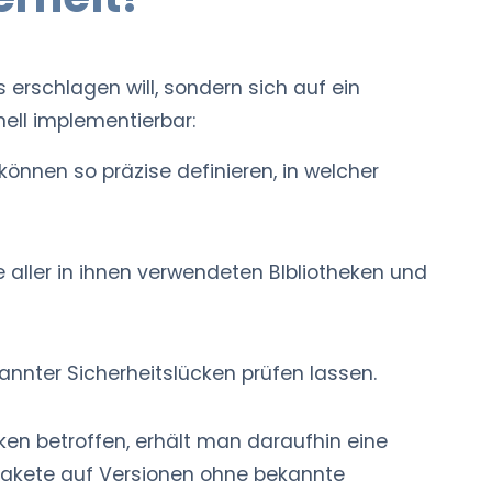
erschlagen will, sondern sich auf ein
nell implementierbar:
önnen so präzise definieren, in welcher
ller in ihnen verwendeten BIbliotheken und
annter Sicherheitslücken prüfen lassen.
en betroffen, erhält man daraufhin eine
pakete auf Versionen ohne bekannte