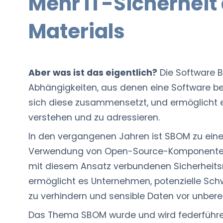
Mehr IT-Sicherheit 
Materials
Aber was ist das eigentlich?
Die Software Bi
Abhängigkeiten, aus denen eine Software be
sich diese zusammensetzt, und ermöglicht e
verstehen und zu adressieren.
In den vergangenen Jahren ist SBOM zu ein
Verwendung von Open-Source-Komponenten und
mit diesem Ansatz verbundenen Sicherheitsri
ermöglicht es Unternehmen, potenzielle Schw
zu verhindern und sensible Daten vor unbere
Das Thema SBOM wurde und wird federführen