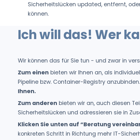
Sicherheitslücken updated, entfernt, od
können.
Ich will das! Wer k
Wir können das für Sie tun - und zwar in ve
Zum einen
bieten wir Ihnen an, als indivi
Pipeline bzw. Container-Registry anzubinden
Ihnen.
Zum anderen
bieten wir an, auch diesen Te
Sicherheitslücken und adressieren sie in Zus
Klicken Sie unten auf “Beratung vereinba
konkreten Schritt in Richtung mehr IT-Sicher