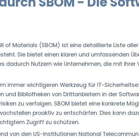
durch SBOM - Die Softw
ll of Materials (SBOM) ist eine detaillierte Liste a
steht. Sie bietet einen klaren und umfassenden Üb
s dadurch Nutzern wie Unternehmen, die mit ihrer
em immer wichtigeren Werkzeug für IT-Sicherheits
 Bibliotheken von Drittanbietern in der Softwaree
siken zu verfolgen. SBOM bietet eine konkrete Mögl
achstellen proaktiv zu entschärfen. Dies kann daz
chtigtem Zugriff zu schützen.
d von den US-Institutionen National Telecommuni