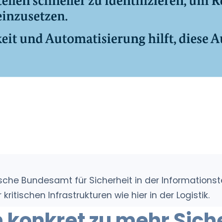
he Bundesamt für Sicherheit in der Informationst
ritischen Infrastrukturen wie hier in der Logistik.
 konkret zu mehr Sich