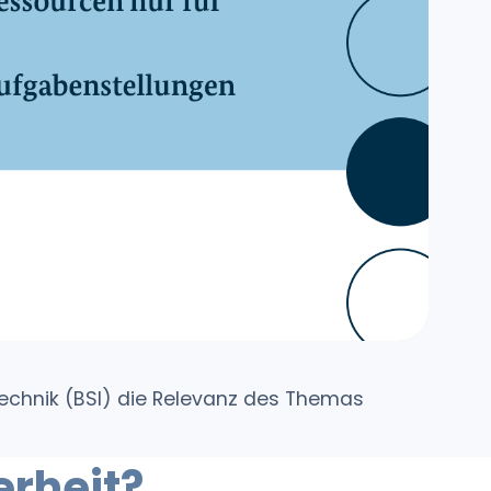
echnik (BSI) die Relevanz des Themas
erheit?