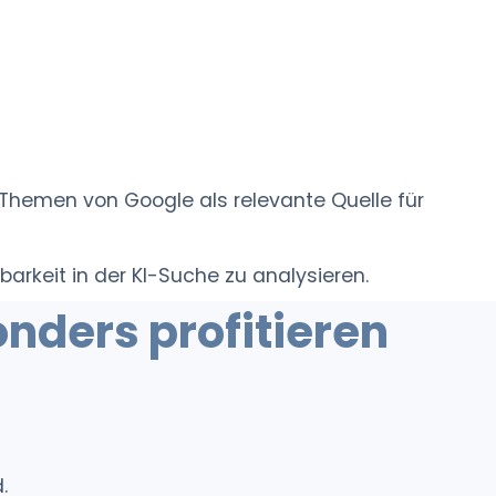
 Themen von Google als relevante Quelle für
arkeit in der KI-Suche zu analysieren.
ers profitieren
.