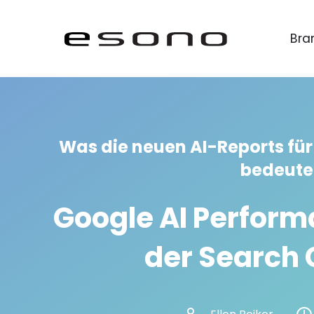
Bra
Was die neuen AI-Reports f
bedeut
Google AI Perform
der Search 