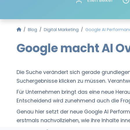
Ellen Beiker
Startseite
Blog
Digital Marketing
Google AI Performanc
Google macht AI O
Die Suche verändert sich gerade grundlegen
Suchergebnisse klicken zu müssen. Verantwor
Für Unternehmen bringt das eine neue Heraus
Entscheidend wird zunehmend auch die Frage,
Genau hier setzt der neue Google AI Perfor
erstmals nachvollziehen, wie ihre Inhalte inn