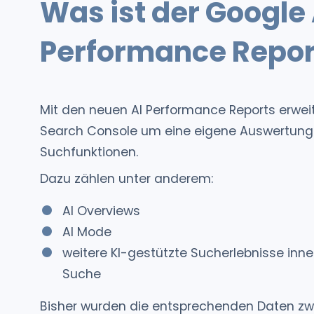
Was ist der Google 
Performance Repor
Mit den neuen AI Performance Reports erweit
Search Console um eine eigene Auswertung 
Suchfunktionen.
Dazu zählen unter anderem:
AI Overviews
AI Mode
weitere KI-gestützte Sucherlebnisse inn
Suche
Bisher wurden die entsprechenden Daten zwar