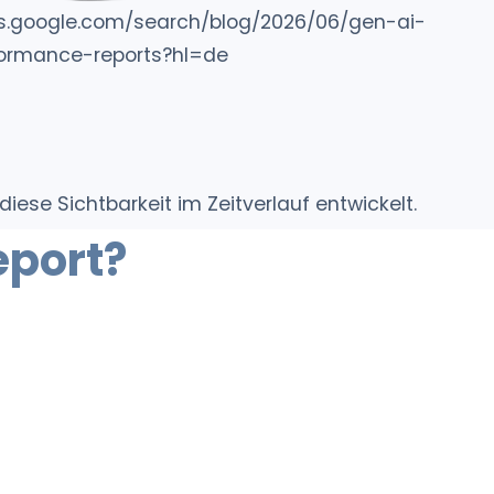
ers.google.com/search/blog/2026/06/gen-ai-
ormance-reports?hl=de
iese Sichtbarkeit im Zeitverlauf entwickelt.
eport?