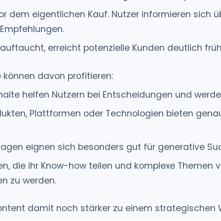
 dem eigentlichen Kauf. Nutzer informieren sich ü
 Empfehlungen.
auftaucht, erreicht potenzielle Kunden deutlich früh
 können davon profitieren:
alte helfen Nutzern bei Entscheidungen und werden 
ukten, Plattformen oder Technologien bieten gena
ragen eignen sich besonders gut für generative Su
, die ihr Know-how teilen und komplexe Themen ver
n zu werden.
tent damit noch stärker zu einem strategischen 