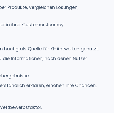
ber Produkte, vergleichen Lösungen,
er in ihrer Customer Journey.
häufig als Quelle für KI-Antworten genutzt.
u die Informationen, nach denen Nutzer
chergebnisse.
ständlich erklären, erhöhen ihre Chancen,
Wettbewerbsfaktor.