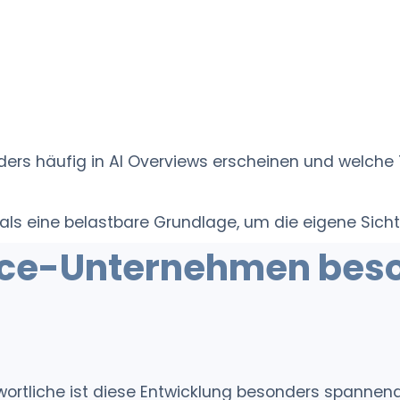
ders häufig in AI Overviews erscheinen und welche
ls eine belastbare Grundlage, um die eigene Sichtb
-Unternehmen besond
rtliche ist diese Entwicklung besonders spannend