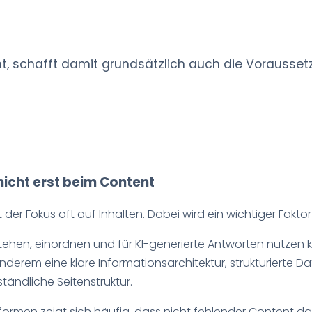
ht, schafft damit grundsätzlich auch die Voraussetz
nicht erst beim Content
der Fokus oft auf Inhalten. Dabei wird ein wichtiger Fakt
stehen, einordnen und für KI-generierte Antworten nutze
erem eine klare Informationsarchitektur, strukturierte D
ändliche Seitenstruktur.
en zeigt sich häufig, dass nicht fehlender Content das