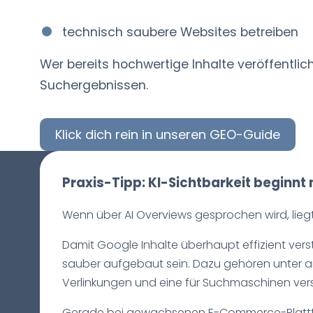
technisch saubere Websites betreiben
Wer bereits hochwertige Inhalte veröffentlic
Suchergebnissen.
Klick dich rein in unseren GEO-Guide
Praxis-Tipp: KI-Sichtbarkeit beginnt 
Wenn über AI Overviews gesprochen wird, liegt 
Damit Google Inhalte überhaupt effizient ver
sauber aufgebaut sein. Dazu gehören unter and
Verlinkungen und eine für Suchmaschinen verst
Gerade bei gewachsenen E-Commerce-Plattform