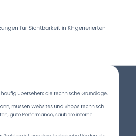
ungen für Sichtbarkeit in KI-generierten
or häufig übersehen: die technische Grundlage.
n kann, müssen Websites und Shops technisch
aten, gute Performance, saubere interne
 Problem ist, sondern technische Hürden die