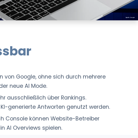
ssbar
en von Google, ohne sich durch mehrere
der neue AI Mode.
hr ausschließlich über Rankings.
 KI-generierte Antworten genutzt werden.
rch Console können Website-Betreiber
in AI Overviews spielen.