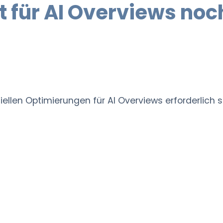
t für AI Overviews noc
iellen Optimierungen für AI Overviews erforderlich 