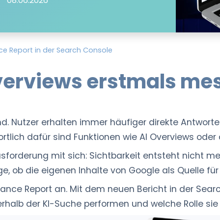
08.06.2026
e Report in der Search Console
verviews erstmals me
d. Nutzer erhalten immer häufiger direkte Antwort
tlich dafür sind Funktionen wie AI Overviews oder 
forderung mit sich: Sichtbarkeit entsteht nicht me
 ob die eigenen Inhalte von Google als Quelle für
mance Report an. Mit dem neuen Bericht in der Sea
erhalb der KI-Suche performen und welche Rolle sie 