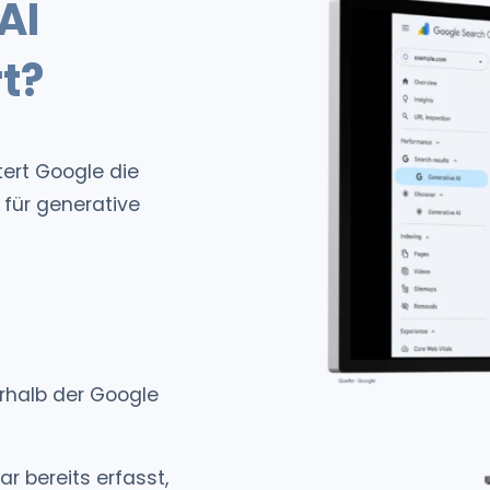
AI
t?
ert Google die
für generative
erhalb der Google
 bereits erfasst,