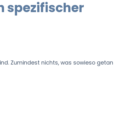
h spezifischer
sind. Zumindest nichts, was sowieso getan