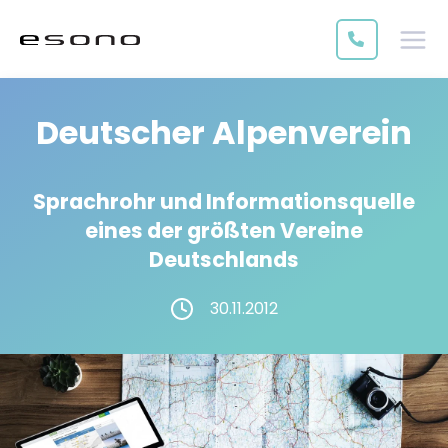
Deutscher Alpenverein
Sprachrohr und Informationsquelle
eines der größten Vereine
Deutschlands
30.11.2012