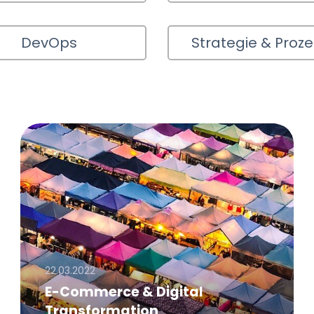
DevOps
Strategie & Proz
22.03.2022
E-Commerce & Digital
Transformation