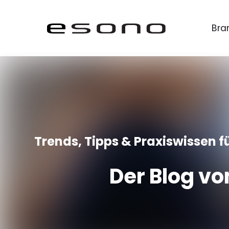
Bra
Trends, Tipps & Praxiswissen fü
Der Blog vo