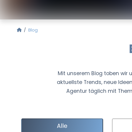
Startseite
Blog
Mit unserem Blog toben wir un
aktuellste Trends, neue Idee
Agentur täglich mit The
Alle