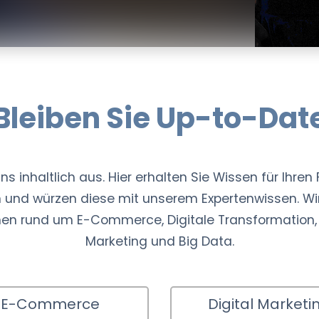
Bleiben Sie Up-to-Dat
s inhaltlich aus. Hier erhalten Sie Wissen für Ihren F
n und würzen diese mit unserem Expertenwissen. Wir
men rund um E-Commerce, Digitale Transformation, 
Marketing und Big Data.
E-Commerce
Digital Marketi