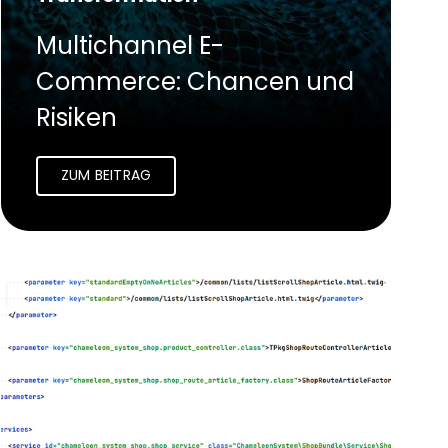
Multichannel E-
Commerce: Chancen und
Risiken
ZUM BEITRAG