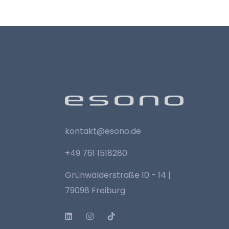
kontakt@esono.de
+49 761 1518280
Grünwälderstraße 10 - 14 |
79098 Freiburg