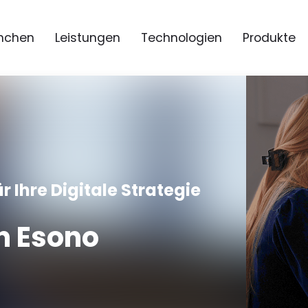
nchen
Leistungen
Technologien
Produkte
r Ihre Digitale Strategie
n Esono