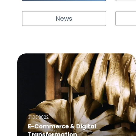
News
31.03.2022
E-Commerce & Digital
Transformation