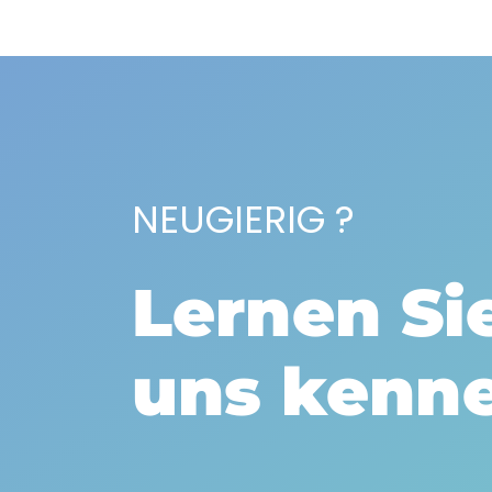
NEUGIERIG ?
Lernen Si
uns kenn