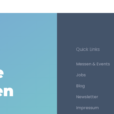
Quick Links
Messen & Events
e
Jobs
en
Blog
Newsletter
Impressum