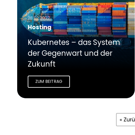
28.02.2022
Hosting
Kubernetes – das System
der Gegenwart und der
Zukunft
ZUM BEITRAG
« Zur