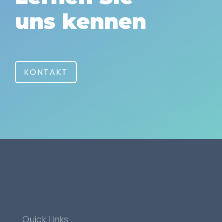
uns kennen
KONTAKT
Quick Links