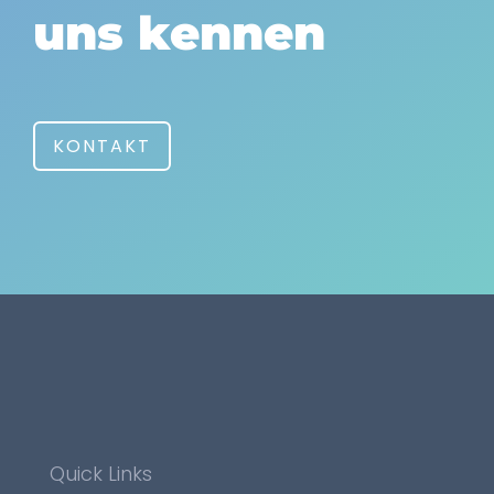
uns kennen
KONTAKT
Quick Links